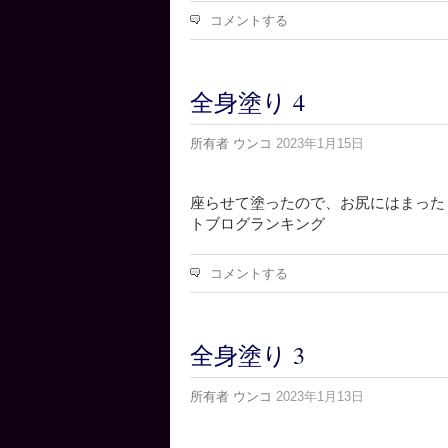
コメントする
全身塗り 4
所有者
ウンコ
2023年1月15日
座らせて塗ったので、お尻にはまったく塗
トブログランキング
コメントする
全身塗り 3
所有者
ウンコ
2023年1月13日