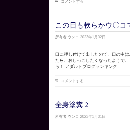
コメントする
この日も軟らかウ〇コでし
所有者
ウンコ
2023年1月02日
口に押し付けて出したので、口の中は
たら、おしっこしたくなったようで、
ら！ アダルトブログランキング
コメントする
全身塗糞 2
所有者
ウンコ
2023年1月01日