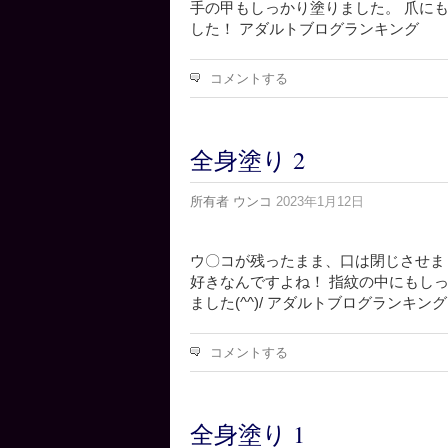
手の甲もしっかり塗りました。 爪に
した！ アダルトブログランキング
コメントする
全身塗り 2
所有者
ウンコ
2023年1月12日
ウ〇コが残ったまま、口は閉じさせま
好きなんですよね！ 指紋の中にもし
ました(^^)/ アダルトブログランキング
コメントする
全身塗り 1