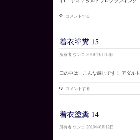
す(^_-)-☆ アダルトブログランキング
コメントする
着衣塗糞 15
所有者
ウンコ
2019年6月13日
口の中は、こんな感じです！ アダル
コメントする
着衣塗糞 14
所有者
ウンコ
2019年6月12日