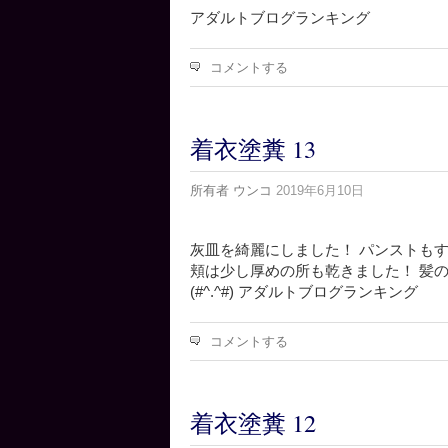
アダルトブログランキング
コメントする
着衣塗糞 13
所有者
ウンコ
2019年6月10日
灰皿を綺麗にしました！ パンストも
頬は少し厚めの所も乾きました！ 髪
(#^.^#) アダルトブログランキング
コメントする
着衣塗糞 12