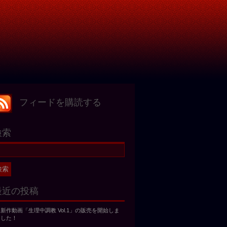
フィードを購読する
検索
最近の投稿
新作動画「生理中調教 Vol.1」の販売を開始しま
した！