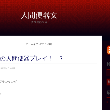
人間便器女
糞尿便器５号
アーカイブ › 2018 › 9月
の人間便器プレイ！ 7
018年9月24日
グランキング
る