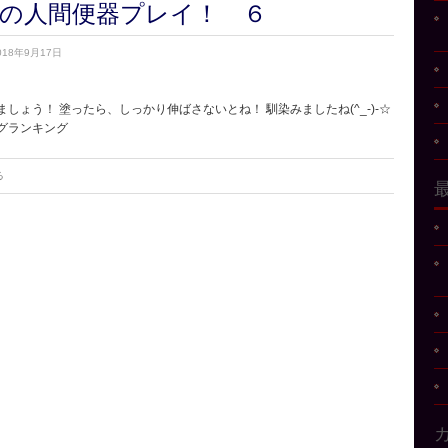
の人間便器プレイ！ ６
018年9月17日
しょう！ 塗ったら、しっかり伸ばさないとね！ 馴染みましたね(^_-)-☆
グランキング
る