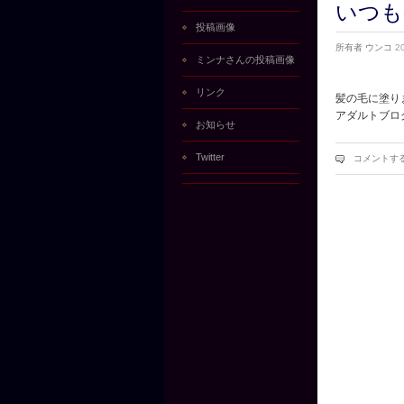
いつも
投稿画像
所有者
ウンコ
2
ミンナさんの投稿画像
リンク
髪の毛に塗りま
アダルトブロ
お知らせ
Twitter
コメントす