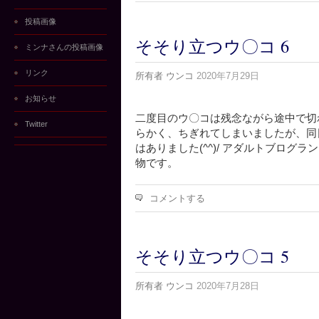
投稿画像
そそり立つウ〇コ 6
ミンナさんの投稿画像
リンク
所有者
ウンコ
2020年7月29日
お知らせ
二度目のウ〇コは残念ながら途中で切れて
Twitter
らかく、ちぎれてしまいましたが、同
はありました(^^)/ アダルトブログラン
物です。
コメントする
そそり立つウ〇コ 5
所有者
ウンコ
2020年7月28日