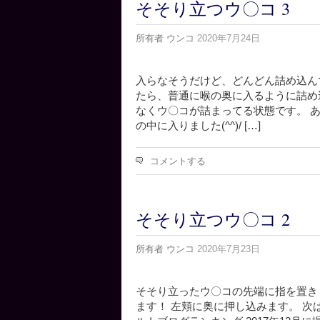
そそり立つウ〇コ 3
所有者
ウンコ
2020年7月24日
入らなそうだけど、どんどん詰め込ん
たら、普通に喉の奥に入るように詰め
なくウ〇コが詰まってる状態です。 
の中に入りました(^^)/ […]
コメントする
そそり立つウ〇コ 2
所有者
ウンコ
2020年7月23日
そそり立ったウ〇コの先端に指を置き
ます！ 左頬に奥に押し込みます。 次は右