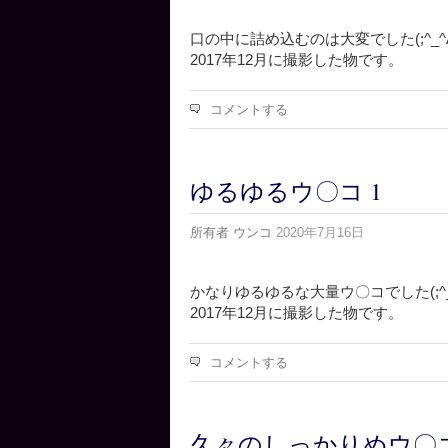
口の中に詰め込むのは大変でした(;^_
2017年12月に撮影した物です。
コメントする
ゆるゆるウ〇コ 1
所有者
ウンコ
2020年7月16日
かなりゆるゆるな大量ウ〇コでした(;^
2017年12月に撮影した物です。
コメントする
久々のしっかりめウ〇コ