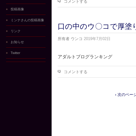
コメントする
投稿画像
ミンナさんの投稿画像
口の中のウ〇コで厚塗
リンク
所有者
ウンコ
2019年7月02日
お知らせ
Twitter
アダルトブログランキング
コメントする
‹ 次のペー